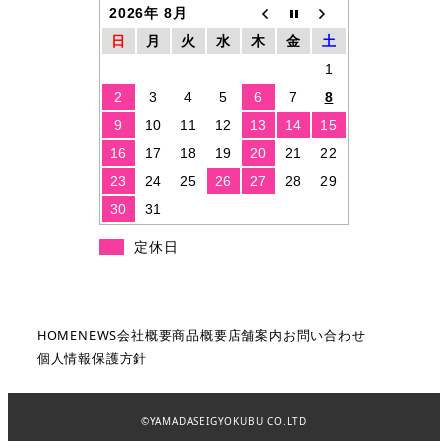
2026年 8月
日
月
火
水
木
金
土
1
2
3
4
5
6
7
8
9
10
11
12
13
14
15
16
17
18
19
20
21
22
23
24
25
26
27
28
29
30
31
定休日
HOME
NEWS
会社概要
商品概要
店舗案内
お問い合わせ
個人情報保護方針
©️YAMADASEIGYOKUBU CO.LTD