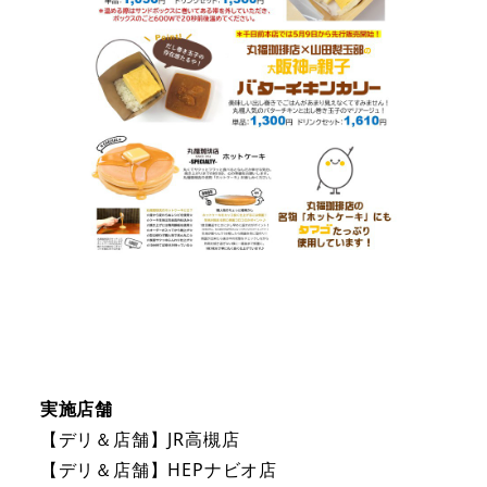
実施店舗
【デリ＆店舗】JR高槻店
【デリ＆店舗】HEPナビオ店