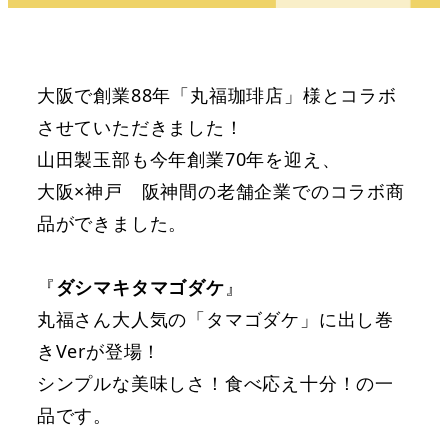
大阪で創業88年「丸福珈琲店」様とコラボ
させていただきました！
山田製玉部も今年創業70年を迎え、
大阪×神戸 阪神間の老舗企業でのコラボ商
品ができました。
『
ダシマキタマゴダケ
』
丸福さん大人気の「タマゴダケ」に出し巻
きVerが登場！
シンプルな美味しさ！食べ応え十分！の一
品です。