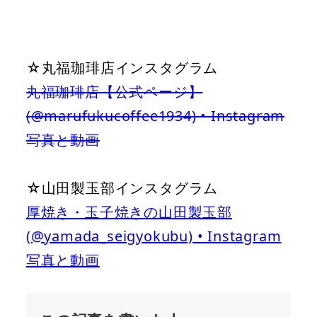
☆丸福珈琲店インスタグラム
丸福珈琲店【公式ページ】
(@marufukucoffee1934) • Instagram
写真と動画
☆山田製玉部インスタグラム
厚焼き・玉子焼きの山田製玉部
(@yamada_seigyokubu) • Instagram
写真と動画