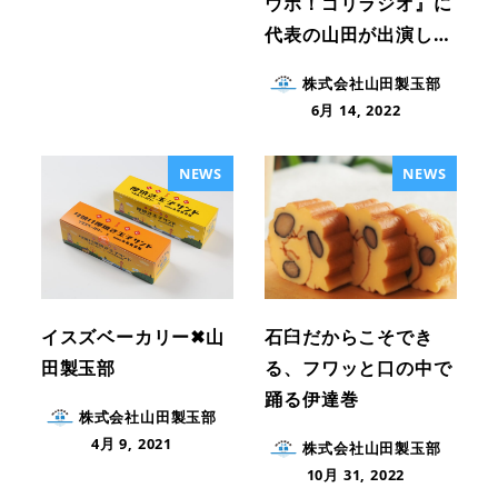
ウホ！ゴリラジオ』に
代表の山田が出演し…
株式会社山田製玉部
6月 14, 2022
NEWS
NEWS
イスズベーカリー✖山
石臼だからこそでき
田製玉部
る、フワッと口の中で
踊る伊達巻
株式会社山田製玉部
4月 9, 2021
株式会社山田製玉部
10月 31, 2022