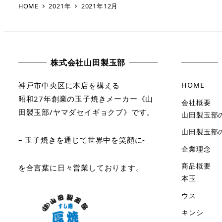
HOME
2021年
2021年12月
株式会社山田製玉部
神戸市中央区に本店を構える
HOME
昭和27年創業の玉子焼きメーカー《山
会社概要
田製玉部/ヤマダセイギョクブ》です。
山田製玉部
山田製玉部
– 玉子焼きを通じて世界中を笑顔に-
企業理念
商品概要
を合言葉に日々営業しております。
本玉
ウス
キンシ